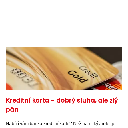
Kreditní karta - dobrý sluha, ale zlý
pán
Nabízí vám banka kreditní kartu? Než na ni kývnete, je