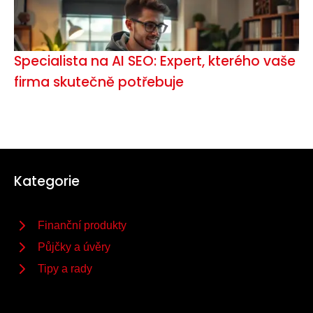
Specialista na AI SEO: Expert, kterého vaše
firma skutečně potřebuje
Kategorie
Finanční produkty
Půjčky a úvěry
Tipy a rady