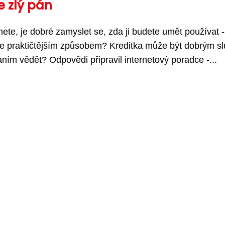
e zlý pán
ete, je dobré zamyslet se, zda ji budete umět používat -
ete praktičtějším způsobem? Kreditka může být dobrým s
áním vědět? Odpovědi připravil internetový poradce -...