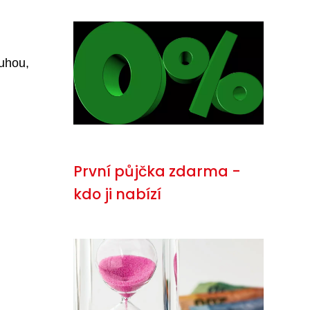
luhou,
První půjčka zdarma -
kdo ji nabízí