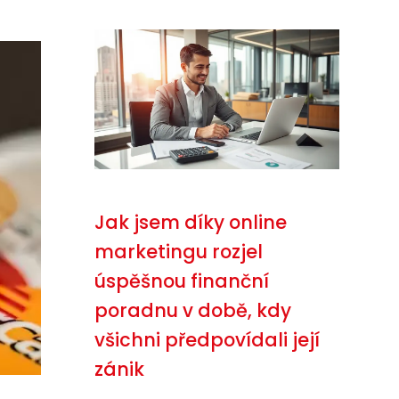
Jak jsem díky online
marketingu rozjel
úspěšnou finanční
poradnu v době, kdy
všichni předpovídali její
zánik