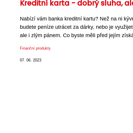
Kreditní karta - dobrý sluha, al
Nabízí vám banka kreditní kartu? Než na ni kývn
budete peníze utrácet za dárky, nebo je využij
ale i zlým pánem. Co byste měli před jejím získ
Finanční produkty
07. 06. 2023