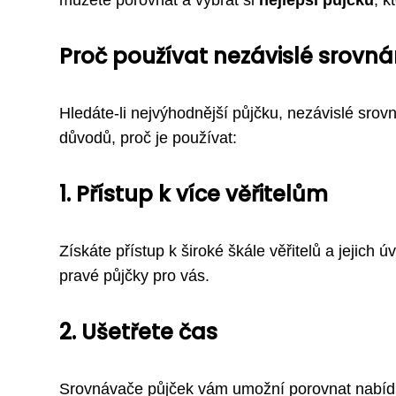
Proč používat nezávislé srovná
Hledáte-li nejvýhodnější půjčku, nezávislé sro
důvodů, proč je používat:
1. Přístup k více věřitelům
Získáte přístup k široké škále věřitelů a jejich
pravé půjčky pro vás.
2. Ušetřete čas
Srovnávače půjček vám umožní porovnat nabídky