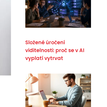
Složené úročení
viditelnosti: proč se v AI
vyplatí vytrvat