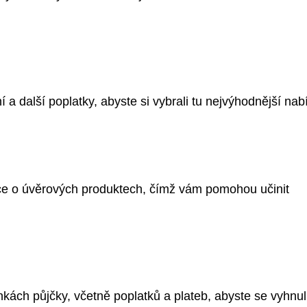
 další poplatky, abyste si vybrali tu nejvýhodnější nab
ace o úvěrových produktech, čímž vám pomohou učinit
kách půjčky, včetně poplatků a plateb, abyste se vyhnul