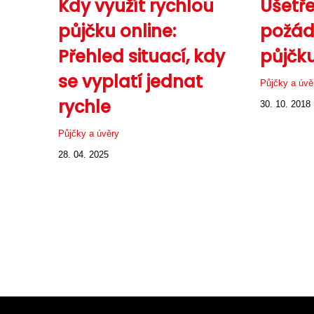
Kdy využít rychlou
Ušetře
půjčku online:
požáde
Přehled situací, kdy
půjčku
se vyplatí jednat
Půjčky a úvě
rychle
30. 10. 2018
Půjčky a úvěry
28. 04. 2025