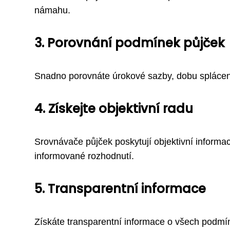
námahu.
3. Porovnání podmínek půjček
Snadno porovnáte úrokové sazby, dobu splácení a
4. Získejte objektivní radu
Srovnávače půjček poskytují objektivní inform
informované rozhodnutí.
5. Transparentní informace
Získáte transparentní informace o všech podmín