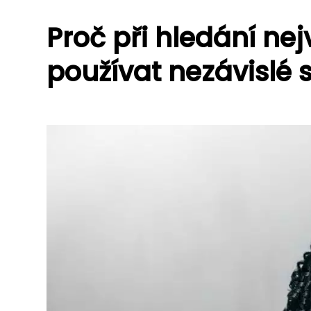
Proč při hledání ne
používat nezávislé