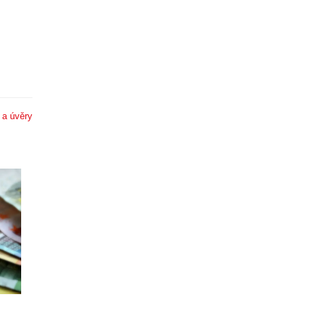
 a úvěry