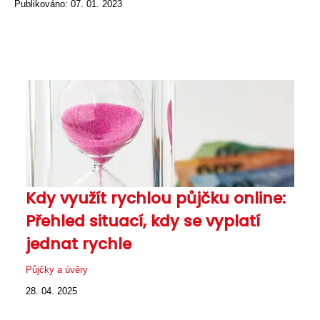
Publikováno: 07. 01. 2023
Kdy využít rychlou půjčku online:
Přehled situací, kdy se vyplatí
jednat rychle
Půjčky a úvěry
28. 04. 2025