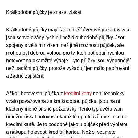
Krátkodobé půjčky je snazší získat
Krátkodobé půjčky mají často nižší úvěrové požadavky a
jsou schvalovány rychleji než dlouhodobé půjčky. Jsou
spojeny s větším rizikem než jiné možnosti půjček, ale
mohou být dobrou volbou pro ty, kteří potřebují rychlou
hotovost na okamžité výdaje. Tyto půjčky jsou výhodnější
než tradiční půjčky, protože vyžadují jen málo papírování
a žádné zajištění.
Ačkoli hotovostní půjčka z
kreditní karty
není technicky
vzato považována za krátkodobou půjčku, jsou na ni
kladeny méně přísné požadavky. Tento typ úvěru vám
umožní získat hotovost okamžitě oproti úvěrové lince na
kreditní kartě. Je to podobné jako u půjček před výplatou
a nákupu hotovosti kreditní kartou. Než si vezmete