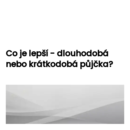
Co je lepší - dlouhodobá
nebo krátkodobá půjčka?