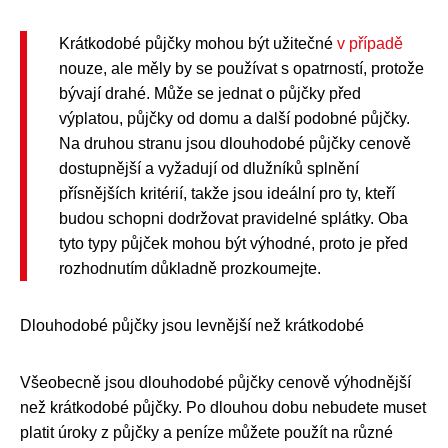
Krátkodobé půjčky mohou být užitečné
v případě
nouze, ale měly by se používat s opatrností, protože
bývají drahé. Může se jednat o půjčky před
výplatou, půjčky od domu a další podobné půjčky.
Na druhou stranu jsou dlouhodobé půjčky cenově
dostupnější a vyžadují od dlužníků splnění
přísnějších kritérií, takže jsou ideální pro ty, kteří
budou schopni dodržovat pravidelné splátky. Oba
tyto typy půjček mohou být výhodné, proto je před
rozhodnutím důkladně prozkoumejte.
Dlouhodobé půjčky jsou levnější než krátkodobé
Všeobecně jsou dlouhodobé půjčky cenově výhodnější
než krátkodobé půjčky. Po dlouhou dobu nebudete muset
platit úroky z půjčky a peníze můžete použít na různé