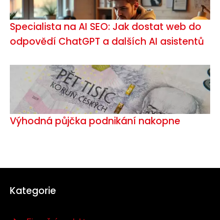
Specialista na AI SEO: Jak dostat web do
odpovědí ChatGPT a dalších AI asistentů
Výhodná půjčka podnikání nakopne
Kategorie