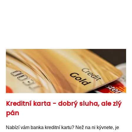
Kreditní karta - dobrý sluha, ale zlý
pán
Nabízí vám banka kreditní kartu? Než na ni kývnete, je