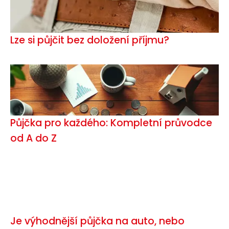
Lze si půjčit bez doložení příjmu?
Půjčka pro každého: Kompletní průvodce
od A do Z
Je výhodnější půjčka na auto, nebo