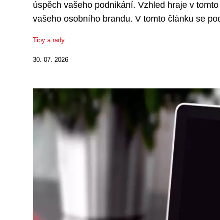
úspěch vašeho podnikání. Vzhled hraje v tomto 
vašeho osobního brandu. V tomto článku se podí
Tipy a rady
30. 07. 2026