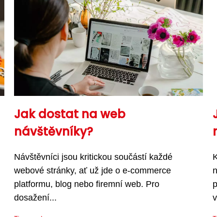
Jak dostat na web
návštěvníky?
Návštěvníci jsou kritickou součástí každé
K
webové stránky, ať už jde o e-commerce
n
platformu, blog nebo firemní web. Pro
p
dosažení...
v