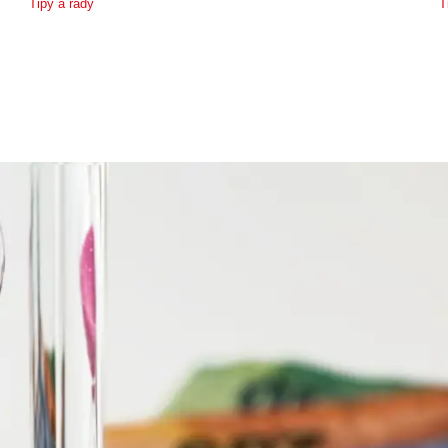
Tipy a rady
T