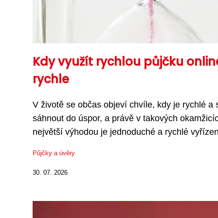
Kdy využít rychlou půjčku online
rychle
V životě se občas objeví chvíle, kdy je rychlé a
sáhnout do úspor, a právě v takových okamžicíc
největší výhodou je jednoduché a rychlé vyřízení
Půjčky a úvěry
30. 07. 2026