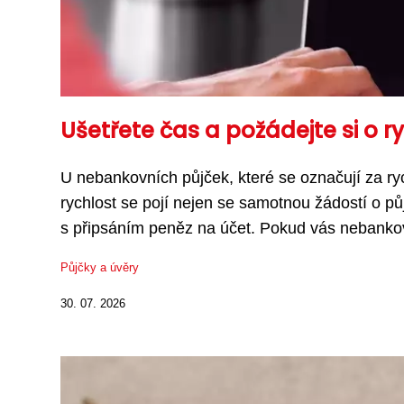
Ušetřete čas a požádejte si o r
U nebankovních půjček, které se označují za rychl
rychlost se pojí nejen se samotnou žádostí o pů
s připsáním peněz na účet. Pokud vás nebankovní
Půjčky a úvěry
30. 07. 2026