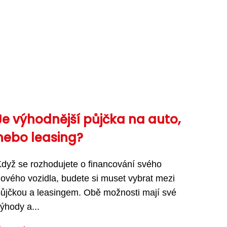
Je výhodnější půjčka na auto,
nebo leasing?
dyž se rozhodujete o financování svého
ového vozidla, budete si muset vybrat mezi
ůjčkou a leasingem. Obě možnosti mají své
ýhody a...