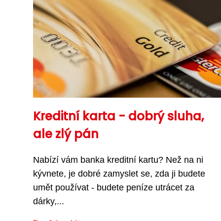
Kreditní karta - dobrý sluha,
ale zlý pán
Nabízí vám banka kreditní kartu? Než na ni
kývnete, je dobré zamyslet se, zda ji budete
umět používat - budete peníze utrácet za
dárky,...