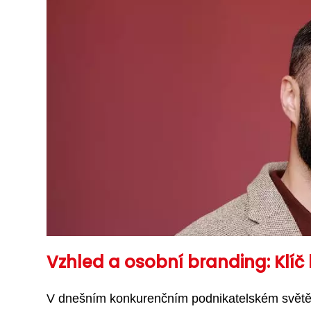
Vzhled a osobní branding: Klíč
V dnešním konkurenčním podnikatelském světě 