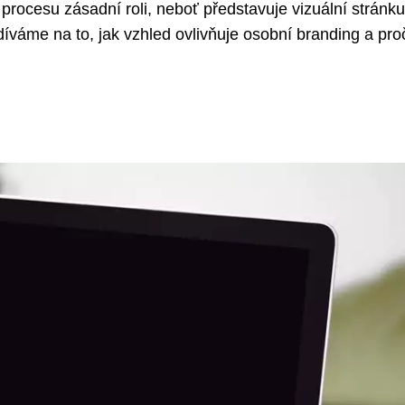
procesu zásadní roli, neboť představuje vizuální stránku
váme na to, jak vzhled ovlivňuje osobní branding a proč 